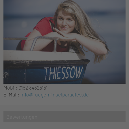
Mobil: 0152 34325151
E-Mail:
info@ruegen-inselparadies.de
Bewertungen