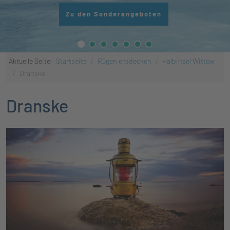
Zu den Sonderangeboten
Aktuelle Seite:
Startseite
Rügen entdecken
Halbinsel Wittow
Dranske
Dranske