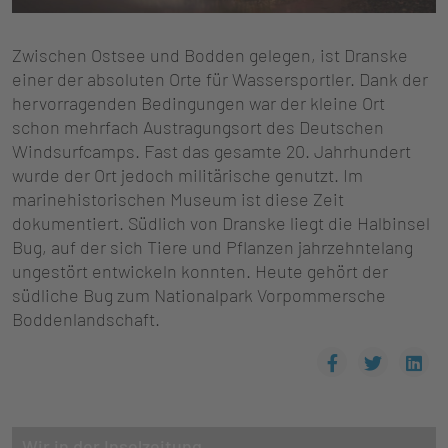
Zwischen Ostsee und Bodden gelegen, ist Dranske
einer der absoluten Orte für Wassersportler. Dank der
hervorragenden Bedingungen war der kleine Ort
schon mehrfach Austragungsort des Deutschen
Windsurfcamps. Fast das gesamte 20. Jahrhundert
wurde der Ort jedoch militärische genutzt. Im
marinehistorischen Museum ist diese Zeit
dokumentiert. Südlich von Dranske liegt die Halbinsel
Bug, auf der sich Tiere und Pflanzen jahrzehntelang
ungestört entwickeln konnten. Heute gehört der
südliche Bug zum Nationalpark Vorpommersche
Boddenlandschaft.
Wir in der Inselzeitung